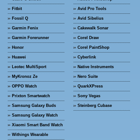
Fitbit
Avid Pro Tools
Fossil Q
Avid Sibelius
Garmin Fenix
Cakewalk Sonar
Garmin Forerunner
Corel Draw
Honor
Corel PaintShop
Huawei
Cyberlink
Leotec MultiSport
Native Instruments
MyKronoz Ze
Nero Suite
OPPO Watch
QuarkXPress
Prixton Smartwatch
Sony Vegas
Samsung Galaxy Buds
Steinberg Cubase
Samsung Galaxy Watch
Xiaomi Smart Band Watch
Withings Wearable