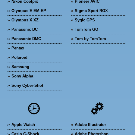
Nikon Coolpix
Pioneer AVIC
Olympus E EM EP
Sigma Sport ROX
Olympus X XZ
Sygic GPS
Panasonic DC
TomTom GO
Panasonic DMC
Tom by TomTom
Pentax
Polaroid
Samsung
Sony Alpha
Sony Cyber-Shot
Apple Watch
Adobe Illustrator
Casio G-Shock
Adobe Photoshop