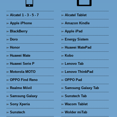
Alcatel 1 - 3 - 5 - 7
Alcatel Tablet
Apple iPhone
Amazon Kindle
BlackBerry
Apple iPad
Doro
Energy Sistem
Honor
Huawei MatePad
Huawei Mate
Kobo
Huawei Serie P
Lenovo Tab
Motorola MOTO
Lenovo ThinkPad
OPPO Find Reno
OPPO Pad
Realme Móvil
Samsung Galaxy Tab
Samsung Galaxy
Sunstech Tab
Sony Xperia
Wacom Tablet
Sunstech
Wolder miTab