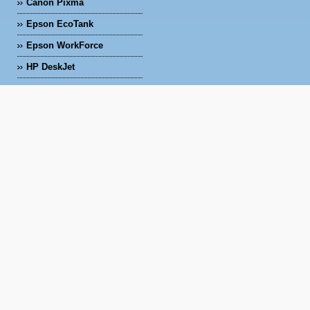
Canon Pixma
Epson EcoTank
Epson WorkForce
HP DeskJet