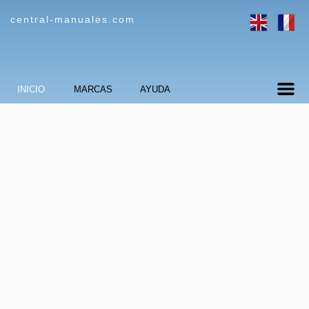
central-manuales.com
INICIO
MARCAS
AYUDA