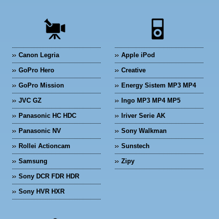
Canon Legria
Apple iPod
GoPro Hero
Creative
GoPro Mission
Energy Sistem MP3 MP4
JVC GZ
Ingo MP3 MP4 MP5
Panasonic HC HDC
Iriver Serie AK
Panasonic NV
Sony Walkman
Rollei Actioncam
Sunstech
Samsung
Zipy
Sony DCR FDR HDR
Sony HVR HXR