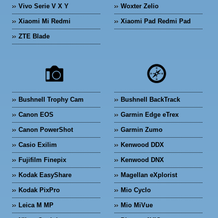
Vivo Serie V X Y
Woxter Zelio
Xiaomi Mi Redmi
Xiaomi Pad Redmi Pad
ZTE Blade
Bushnell Trophy Cam
Bushnell BackTrack
Canon EOS
Garmin Edge eTrex
Canon PowerShot
Garmin Zumo
Casio Exilim
Kenwood DDX
Fujifilm Finepix
Kenwood DNX
Kodak EasyShare
Magellan eXplorist
Kodak PixPro
Mio Cyclo
Leica M MP
Mio MiVue