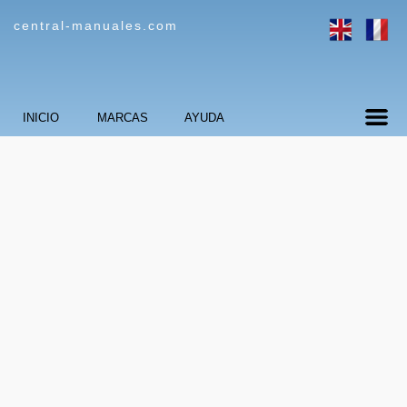
central-manuales.com
INICIO
MARCAS
AYUDA