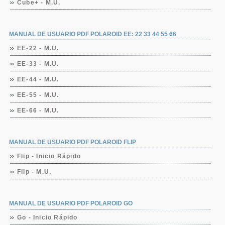
Cube+ - M.U.
MANUAL DE USUARIO PDF POLAROID EE: 22 33 44 55 66
EE-22 - M.U.
EE-33 - M.U.
EE-44 - M.U.
EE-55 - M.U.
EE-66 - M.U.
MANUAL DE USUARIO PDF POLAROID FLIP
Flip - Inicio Rápido
Flip - M.U.
MANUAL DE USUARIO PDF POLAROID GO
Go - Inicio Rápido