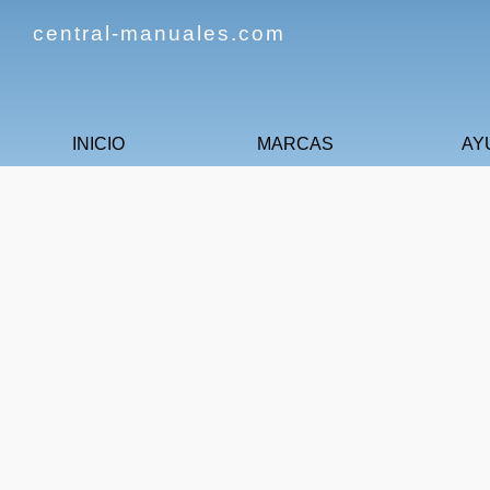
central-manuales.com
INICIO
MARCAS
AY