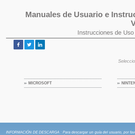
Manuales de Usuario e Instru
V
Instrucciones de Us
Seleccio
MICROSOFT
NINTE
INFORMACIÓN DE DESCARGA : Para descargar un guía del usuario, por favor va