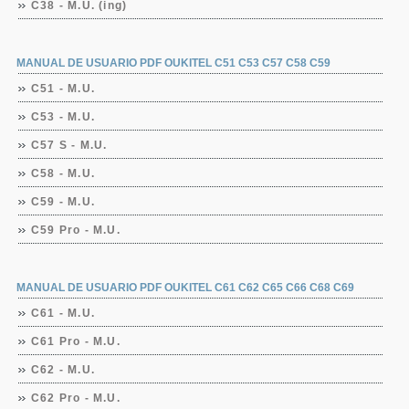
C38 - M.U. (ing)
MANUAL DE USUARIO PDF OUKITEL C51 C53 C57 C58 C59
C51 - M.U.
C53 - M.U.
C57 S - M.U.
C58 - M.U.
C59 - M.U.
C59 Pro - M.U.
MANUAL DE USUARIO PDF OUKITEL C61 C62 C65 C66 C68 C69
C61 - M.U.
C61 Pro - M.U.
C62 - M.U.
C62 Pro - M.U.