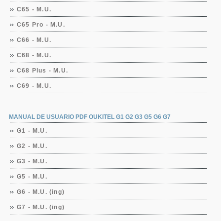
C65 - M.U.
C65 Pro - M.U.
C66 - M.U.
C68 - M.U.
C68 Plus - M.U.
C69 - M.U.
MANUAL DE USUARIO PDF OUKITEL G1 G2 G3 G5 G6 G7
G1 - M.U.
G2 - M.U.
G3 - M.U.
G5 - M.U.
G6 - M.U. (ing)
G7 - M.U. (ing)