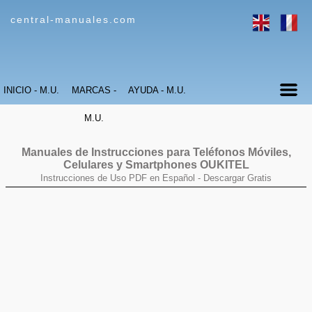
central-manuales.com
INICIO - M.U.
MARCAS -
AYUDA - M.U.
M.U.
Manuales de Instrucciones para Teléfonos Móviles,
Celulares y Smartphones
OUKITEL
Instrucciones de Uso PDF en Español -
Descargar Gratis