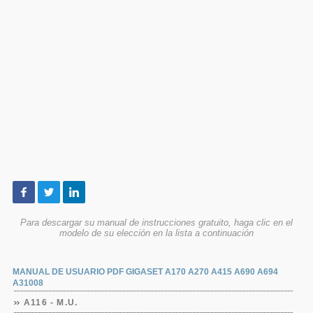
Para descargar su manual de instrucciones gratuito, haga clic en el
modelo de su elección en la lista a continuación
MANUAL DE USUARIO PDF GIGASET A170 A270 A415 A690 A694
A31008
A116 - M.U.