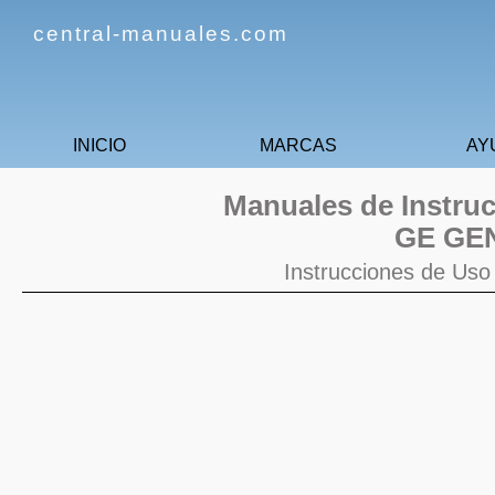
central-manuales.com
INICIO
MARCAS
AY
Manuales de Instruc
GE GE
Instrucciones de Us