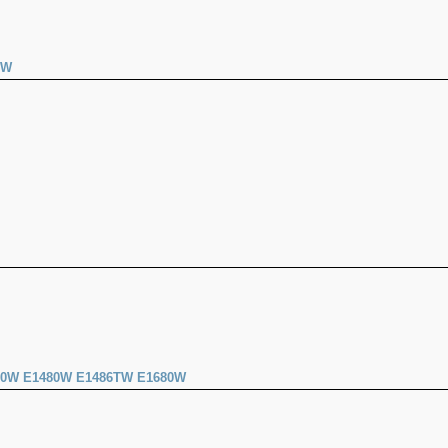
0W
0W E1480W E1486TW E1680W