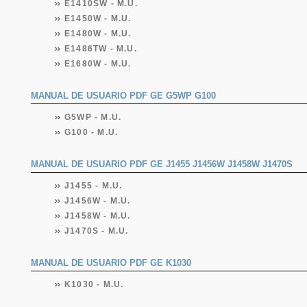
E1410SW - M.U.
E1450W - M.U.
E1480W - M.U.
E1486TW - M.U.
E1680W - M.U.
MANUAL DE USUARIO PDF GE G5WP G100
G5WP - M.U.
G100 - M.U.
MANUAL DE USUARIO PDF GE J1455 J1456W J1458W J1470S
J1455 - M.U.
J1456W - M.U.
J1458W - M.U.
J1470S - M.U.
MANUAL DE USUARIO PDF GE K1030
K1030 - M.U.