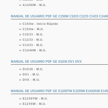
A1456W - M.U.
MANUAL DE USUARIO PDF GE C150W C1033 C1233 C1433 C144
C150w - Inicio Rápido
C150w - M.U.
C1033 - M.U.
C1233 - M.U.
C1433 - M.U.
C1440W - M.U.
MANUAL DE USUARIO PDF GE D1030 DV1 DVX
D1030 - M.U.
DV1 - M.U.
DVX - M.U.
MANUAL DE USUARIO PDF GE E1250TW E1255W E1410SW E145
E1250TW - M.U.
E1255W - M.U.