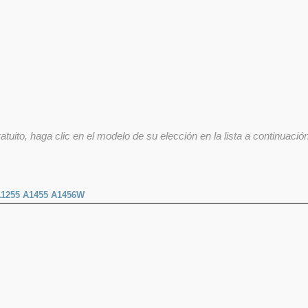
uito, haga clic en el modelo de su elección en la lista a continuació
1255 A1455 A1456W